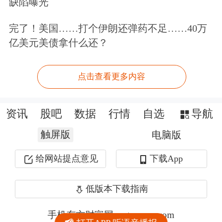
缺陷曝光
完了！美国……打个伊朗还弹药不足……40万
亿美元美债拿什么还？
点击查看更多内容
资讯
股吧
数据
行情
自选
导航
触屏版
电脑版
给网站提点意见
下载App
低版本下载指南
手机东方财富网 eastmoney.com