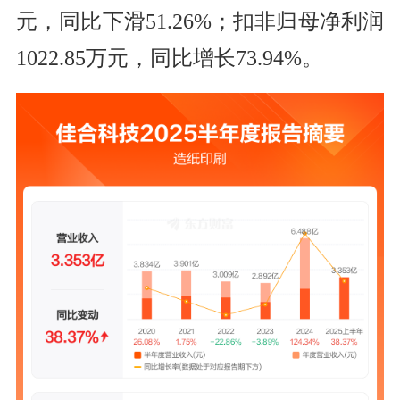
元，同比
下滑51.26%
；扣非归母净利润
1022.85万元，同比
增长73.94%
。