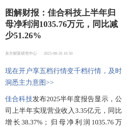
图解财报：佳合科技上半年归
母净利润1035.76万元，同比减
少51.26%
东方财富研究中心
2025-08-26 16:50
现在开户享五档行情变千档行情，及时
洞悉主力意图>>
佳合科技
发布2025半年度报告显示，公
司
上半年
实现营业收入3.35亿元，同比
增长38.37%
；归母净利润1035.76万