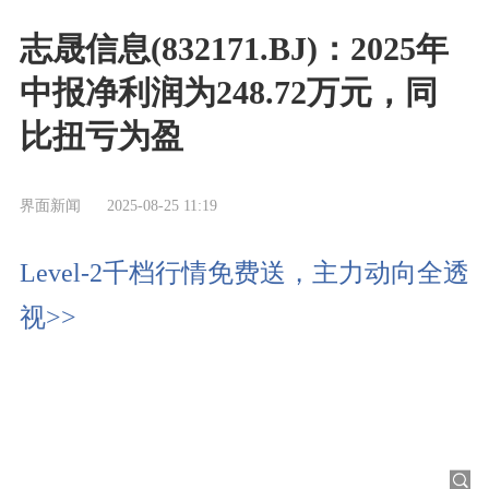
志晟信息(832171.BJ)：2025年
中报净利润为248.72万元，同
比扭亏为盈
界面新闻
2025-08-25 11:19
Level-2千档行情免费送，主力动向全透
视>>