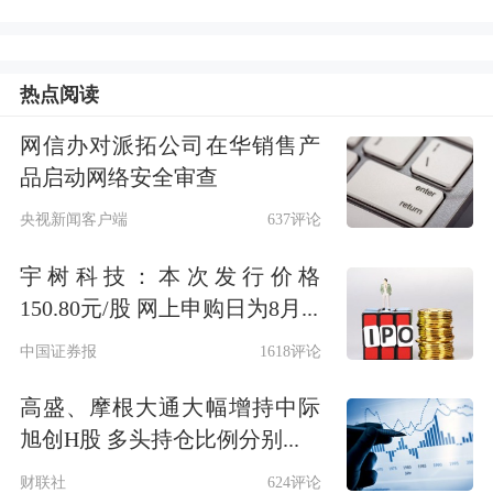
热点阅读
网信办对派拓公司在华销售产
品启动网络安全审查
央视新闻客户端
637评论
宇树科技：本次发行价格
150.80元/股 网上申购日为8月...
中国证券报
1618评论
高盛、摩根大通大幅增持中际
旭创H股 多头持仓比例分别...
财联社
624评论