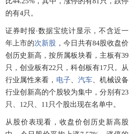
比44.25%，其中，涨停的有81只，跌停
的有4只。
证券时报·数据宝统计显示，不含近一
年上市的
次新股
，今日共有84股收盘价
创历史新高，按所属板块看，主板有39
只，创业板有22只，科创板有17只。从
行业属性来看，
电子
、
汽车
、机械设备
行业创新高的个股较为集中，分别有23
只、12只、11只个股出现在名单中。
从股价表现看，收盘价创历史新高股