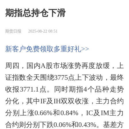
期指总持仓下滑
期货日报
2025-08-22 08:51
新客户免费领取多重好礼>>
周四，国内A股市场涨势再度放缓，上
证指数全天围绕3775点上下波动，最终
收报3771.1点。同时期指4个品种走势
分化，其中IF及IH双双收涨，主力合约
分别上涨0.66%和0.84%，IC及IM主力
合约则分别下跌0.06%和0.43%。基差方