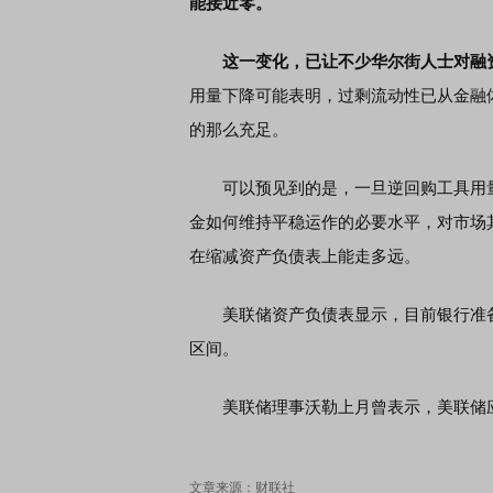
能接近零。
这一变化，已让不少华尔街人士对融
用量下降可能表明，过剩流动性已从金融
的那么充足。
可以预见到的是，一旦逆回购工具用量
金如何维持平稳运作的必要水平，对市场
在缩减资产负债表上能走多远。
美联储资产负债表显示，目前银行准备金
区间。
美联储理事沃勒上月曾表示，美联储应能
文章来源：财联社