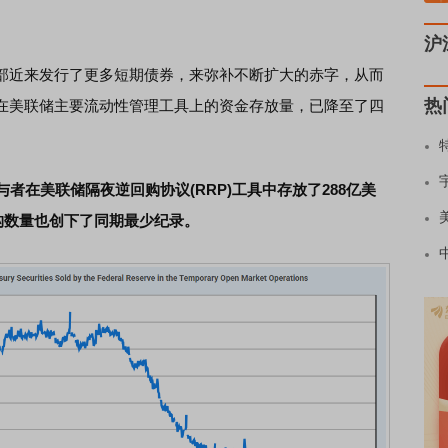
沪
近来发行了更多短期债券，来弥补不断扩大的赤字，从而
热
在美联储主要流动性管理工具上的资金存放量，已降至了四
者在美联储隔夜逆回购协议(RRP)工具中存放了288亿美
机构数量也创下了同期最少纪录。