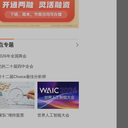
点专题
2026年全国两会
党的二十届四中全会
第十二届Choice最佳分析师
家队”增持股票
世界人工智能大会