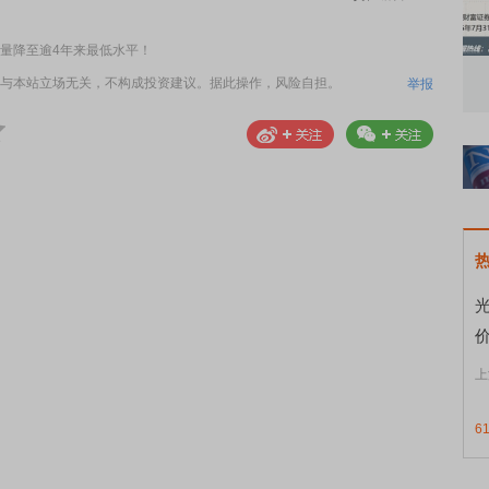
量降至逾4年来最低水平！
知到特色品种
了解北交所知识 做理性投资者
市
与本站立场无关，不构成投资建议。据此操作，风险自担。
举报
上
6