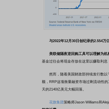
与2022年12月30日创纪录的2.5
美联储隔夜逆回购工具可以理解为机
基金过往会将现金存放在这里以赚取利息
然而，随着美国财政部持续发行数以千
额，RRP这项衡量融资市场过剩流动性
天的2140亿美元大幅回落。
花旗集团
策略师Jason Williams和Ale