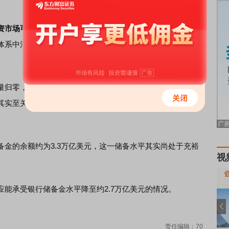
资市场可能出现的紧张迹象保持警惕。
他们警告称，RRP使
体系中消除，并且
银行
准备金余额没有央行政策制定者认为
归零，现金将开始从银行准备金余额中流出。而这些准备
其实至关重要，因其既能为市场提供缓冲，也将决定美联储
的余额约为3.3万亿美元，这一储备水平其实尚处于充裕
视
承受银行储备金水平降至约2.7万亿美元的情况。
责任编辑：70