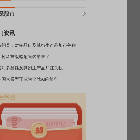
深股市
门资讯
特朗普：对多晶硅及其衍生产品加征关税
宇树科技战略配售名单来了
美对多晶硅及其衍生产品加征关税
中国大模型正成为全球AI的鲇鱼