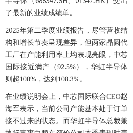
半导体（688347.SH、01347.HK）交出
了最新的业绩成绩单。
2025年第二季度业绩报告，尽管营收结
构和增长节奏呈现差异，但两家晶圆代
工厂在产能利用率上均表现亮眼，中芯
国际接近满产（92.5%），华虹半导体
则超100%，达到108.3%。
在业绩说明会上，中芯国际联合CEO赵
海军表示，当前公司产能基本处于订单
接不过来的状态。而华虹半导体总裁兼