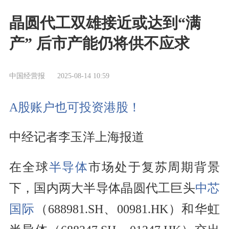
晶圆代工双雄接近或达到“满
产” 后市产能仍将供不应求
中国经营报
2025-08-14 10:59
A股账户也可投资港股！
中经记者李玉洋上海报道
在全球
半导体
市场处于复苏周期背景
下，国内两大半导体晶圆代工巨头
中芯
国际
（688981.SH、00981.HK）和华虹