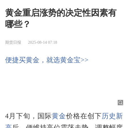
黄金重启涨势的决定性因素有
哪些？
期货日报
2025-08-14 07:18
便捷买黄金，就选黄金宝>>
4月下旬，国际
黄金
价格在创下
历史新
高
后，便维持高位震荡走势，调整幅度