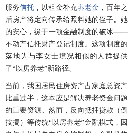
服务
信托
，以租金补充
养老金
，百年之
后房产将定向传承给照料她的侄子。她
的安心，缘于一项金融制度的破冰——
不动产信托财产登记制度。这项制度的
落地为与李女士境况相似的人群提供
了“以房养老”新路径。
当前，我国居民住房资产占家庭总资产
比重过半，这本应是解决养老资金问题
的重要资源。然而，反向抵押贷款（倒
按揭）等传统“以房养老”金融模式，因