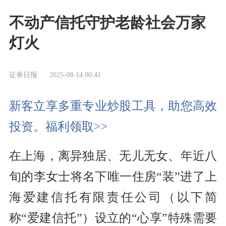
不动产信托守护老龄社会万家
灯火
证券日报
2025-08-14 00:41
新客立享多重专业炒股工具，助您高效
投资。福利领取>>
在上海，离异独居、无儿无女、年近八
旬的李女士将名下唯一住房“装”进了上
海爱建信托有限责任公司（以下简
称“爱建信托”）设立的“心享”特殊需要