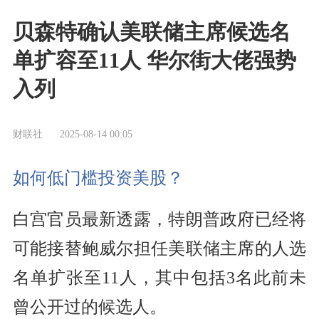
贝森特确认美联储主席候选名
单扩容至11人 华尔街大佬强势
入列
财联社
2025-08-14 00:05
如何低门槛投资美股？
白宫官员最新透露，特朗普政府已经将
可能接替鲍威尔担任美联储主席的人选
名单扩张至11人，其中包括3名此前未
曾公开过的候选人。