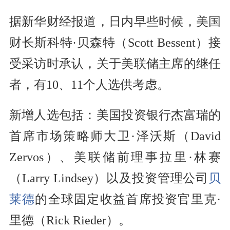
据新华财经报道，日内早些时候，美国
财长斯科特·贝森特（Scott Bessent）接
受采访时承认，关于美联储主席的继任
者，有10、11个人选供考虑。
新增人选包括：美国投资银行杰富瑞的
首席市场策略师大卫·泽沃斯（David
Zervos）、美联储前理事拉里·林赛
（Larry Lindsey）以及投资管理公司
贝
莱德
的全球固定收益首席投资官里克·
里德（Rick Rieder）。