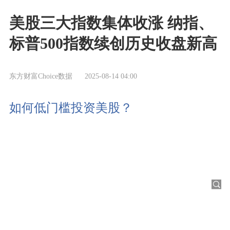
美股三大指数集体收涨 纳指、
标普500指数续创历史收盘新高
东方财富Choice数据
2025-08-14 04:00
如何低门槛投资美股？