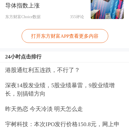
导体指数上涨
CoreWeave收跌近21%，创美国IPO以来
东方财富Choice数据
355评论
最差单日表现。
打开东方财富APP查看更多内容
24小时点击排行
港股通红利五连跌，不行了？
深夜14股发业绩，5股业绩暴雷，9股业绩增
长，别搞错方向
昨天热恋 今天冷淡 明天怎么走
宇树科技：本次IPO发行价格150.8元，网上申