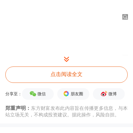
点击阅读全文
微信
朋友圈
微博
分享至：
郑重声明：
东方财富发布此内容旨在传播更多信息，与本
大型科技股多数下跌，
微软
、
奈飞
、
站立场无关，不构成投资建议。据此操作，风险自担。
Meta跌超1%，谷歌、
特斯拉
、
英伟达