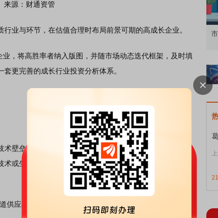
来源：财通资管
行业与环节，在估值合理时布局前景可期的高成长企业。
知到特色品种
了解北交所知识 做理性投资者
市
与企业，将高胜率者纳入版图，并随市场动态迭代框架，及时填
一套更完善的成长行业投资分析体系。
术壁垒、商业模式、盈利能力、国产替代、政策驱动等核
上
技术或生产标准化产品的企业。这类公司在她看来胜率更
2
道供应标准化电动工具，甚至能引领客户的产品形态与技术