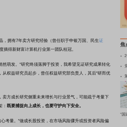
晶，拥有7年卖方研究经验（曾任职于申银万国、民生
证
焦
年两度摘得新财富计算机行业第一团队桂冠。
然萌发。“研究终须落脚于投资，我希望见证研究成果转化
资管，从权益研究员起步，曾任权益研究部负责人，其后“研而优
卖方成长研究侧重未来增长与行业景气，可能疏于考量下
架：
既要捕捉向上成长，也要守护向下安全。
“国
心考量。“做成长股投资，在市场风险骤升或投资者风险偏