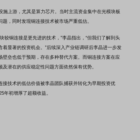
础设施上游，尤其是算力芯片。当时主流资金集中在光模块板
问题，同时发现铜连接技术被市场严重低估。
较铜连接是更先进的技术，”李晶指出，“但我们了解到头
含着显著的投资机会。”后续深入产业链调研后李晶进一步发
场壁垒也低于预期，存在多种替代方案。而铜连接方案在应
颈及潜在的供应稳定性问题方面依然保有优势。
接技术的低估价值被李晶团队捕获并转化为早期投资优
025年初增厚了超额收益。