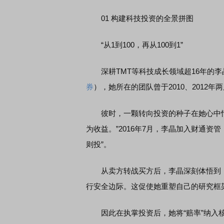
01 构建科技投资的全景拼图
“从1到100，再从100到1”
深耕TMT等科技成长领域超16年的李
券
），她所在的团队曾于2010、2012
彼时，一颗转向投资的种子在她心中悄
为收益。”2016年7月，李晶加入财通
则投”。
从卖方转战买方后，李晶深刻体悟到，
行安全边际。这促使她重塑自己的研究框
因此在执掌投资后，她将“赔率”纳入核