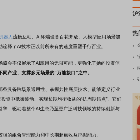
沪
热
机器人
流畅互动、AI终端设备百花齐放、大模型应用场景加
动诠释了AI技术正以前所未有的速度重塑千行百业。
会不仅展示了AI应用的无限可能，更强化了她的投资信
不同产业、支撑多元场景的“万能接口”之中。
些具备跨场景通用性、掌握共性底层技术、能够定义行业
技投资中抵御波动、实现长期均衡收益的“抗周期锚点”。它们
引擎，驱动着整个AI生态乃至更广泛科技领域的持续创新与
强的组合管理能力和中长期超额收益挖掘能力。