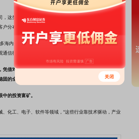
，这类企业优势显著：ROE整体更高，技术话语权更强，
客户分布多元，单一客户的景气波动冲击有限。
多海内外车企，任一品牌热销皆能惠及它。其技术甚至被确
观通信行业上游，核心客户高度重叠，议价能力自然受限。”
，凭借对创新与产业跃迁的敏锐触角，更能够构筑市场独占
稳固的全球芯片巨头。
眼中的投资富矿。
械、化工、电子、软件等领域，“这些行业靠技术驱动，产业