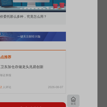
价委托那么多种，究竟怎么用？
北交所顶格打新居然只能
一键关注财经大咖
热点推荐
葛卫东加仓存储龙头兆易创新
海证券报
12
人评论
2026-08-07
首页