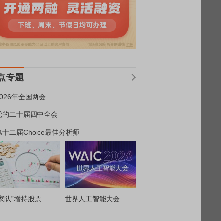
点专题
2026年全国两会
党的二十届四中全会
第十二届Choice最佳分析师
家队”增持股票
世界人工智能大会