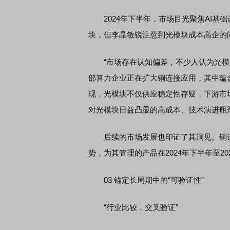
2024年下半年，市场目光聚焦AI基
块，但李晶敏锐注意到光模块成本高企的
“市场存在认知偏差，不少人认为光模块
部算力企业正在扩大铜连接应用，其中蕴
现，光模块不仅供应稳定性存疑，下游市
对光模块日益凸显的高成本、技术演进瓶
后续的市场发展也印证了其洞见。铜连
势，为其管理的产品在2024年下半年至2
03 锚定长周期中的“可验证性”
“行业比较，交叉验证”