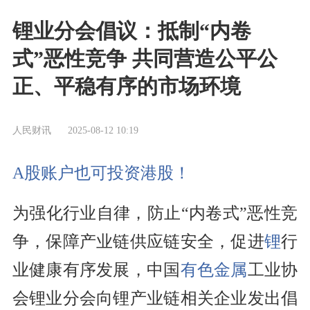
锂业分会倡议：抵制“内卷
式”恶性竞争 共同营造公平公
正、平稳有序的市场环境
人民财讯
2025-08-12 10:19
A股账户也可投资港股！
为强化行业自律，防止“内卷式”恶性竞
争，保障产业链供应链安全，促进
锂
行
业健康有序发展，中国
有色金属
工业协
会锂业分会向锂产业链相关企业发出倡