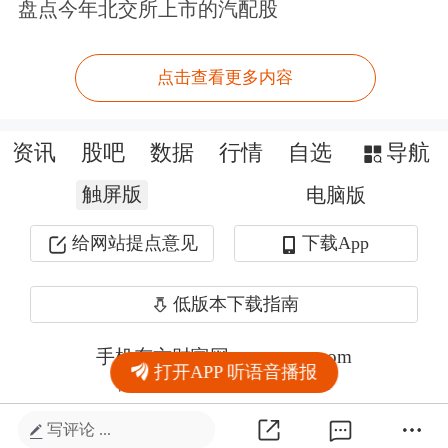
盘点今年北交所上市的汽配股
点击查看更多内容
资讯
股吧
数据
行情
自选
导航
触屏版
电脑版
给网站提点意见
下载App
低版本下载指南
手机东方财富网 eastmoney.com
打开APP 听语音播报
网站备案号:沪ICP备05006054号-11
写评论 ...