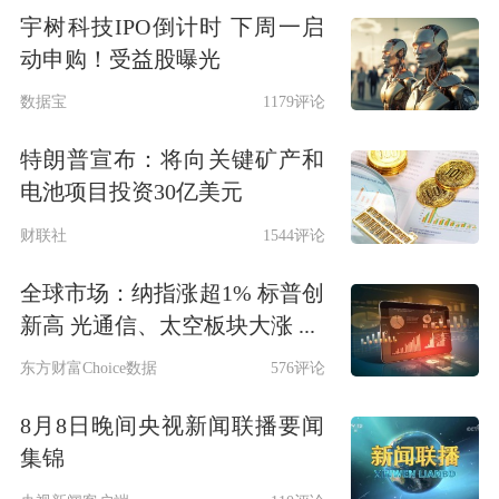
宇树科技IPO倒计时 下周一启
动申购！受益股曝光
数据宝
1179评论
特朗普宣布：将向关键矿产和
电池项目投资30亿美元
财联社
1544评论
全球市场：纳指涨超1% 标普创
新高 光通信、太空板块大涨 ...
东方财富Choice数据
576评论
8月8日晚间央视新闻联播要闻
集锦