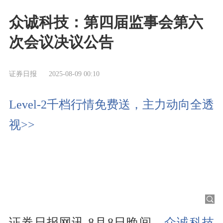
众诚科技：第四届监事会第六
次会议决议公告
证券日报
2025-08-09 00:10
Level-2千档行情免费送，主力动向全透
视>>
证券日报网讯 8月8日晚间，
众诚科技