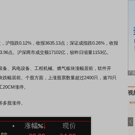
0.12%，收报3635.13点；深证成指跌0.26%，收报
333.96点。沪深两市成交额17102亿，较昨日缩量1153亿。
备、风电设备、工程机械、燃气板块涨幅居前，软件开
块跌幅居前。
个股方面，上涨股票数量超过2400只，逾70只
20CM涨停。
视
等多股涨停。