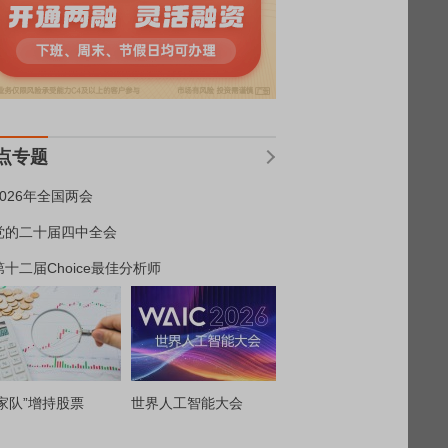
点专题
2026年全国两会
党的二十届四中全会
第十二届Choice最佳分析师
家队”增持股票
世界人工智能大会