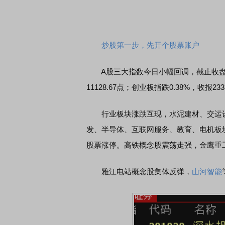
炒股第一步，先开个股票账户
A股三大指数今日小幅回调，截止收盘，沪指跌
11128.67点；创业板指跌0.38%，收报2
行业板块涨跌互现，水泥建材、交运设
发、半导体、互联网服务、教育、电机板
股票涨停。
高铁概念股震荡走强，金鹰重工
雅江电站概念股集体反弹，
山河智能