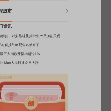
深股市
门资讯
特朗普：对多晶硅及其衍生产品加征关税
宇树科技战略配售名单来了
A股三大指数涨幅均超过1%
MiniMax入港股通次日大涨