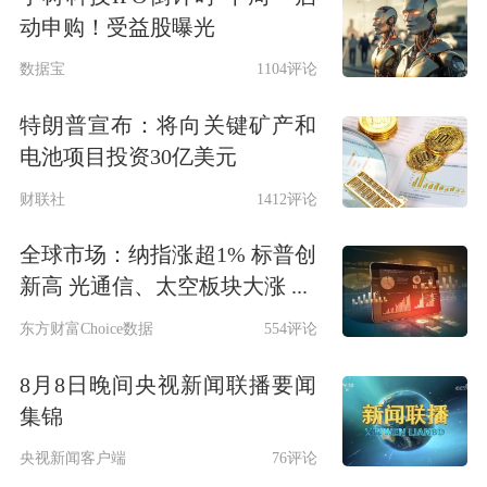
动申购！受益股曝光
数据宝
1104评论
特朗普宣布：将向关键矿产和
电池项目投资30亿美元
财联社
1412评论
全球市场：纳指涨超1% 标普创
新高 光通信、太空板块大涨 ...
东方财富Choice数据
554评论
8月8日晚间央视新闻联播要闻
集锦
央视新闻客户端
76评论