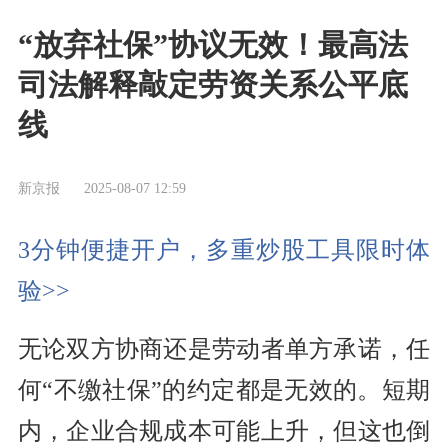
“放弃社保”协议无效！最高法
司法解释敲定劳资关系公平底
线
新京报
2025-08-07 12:59
3分钟便捷开户，多重炒股工具限时体
验>>
无论双方协商还是劳动者单方承诺，任
何“不缴社保”的约定都是无效的。短期
内，企业合规成本可能上升，但这也倒