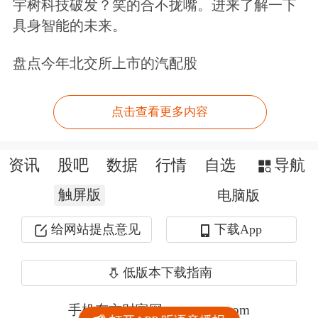
宇树科技破发？笑的合不拢嘴。进来了解一下
具身智能的未来。
盘点今年北交所上市的汽配股
点击查看更多内容
资讯
股吧
数据
行情
自选
导航
触屏版
电脑版
给网站提点意见
下载App
低版本下载指南
手机东方财富网 eastmoney.com