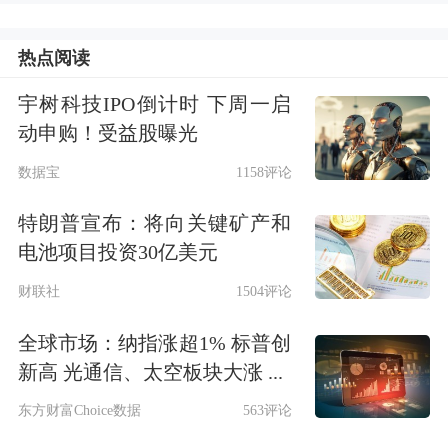
热点阅读
宇树科技IPO倒计时 下周一启
动申购！受益股曝光
数据宝
1158评论
特朗普宣布：将向关键矿产和
电池项目投资30亿美元
财联社
1504评论
全球市场：纳指涨超1% 标普创
新高 光通信、太空板块大涨 ...
东方财富Choice数据
563评论