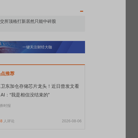
敢为——比亚迪智能化战略发布会
一键关注财经大咖
热点推荐
葛卫东加仓存储芯片龙头！近日曾发文看
AI：“我是相信没结束的”
券时报
48
人评论
2026-08-06