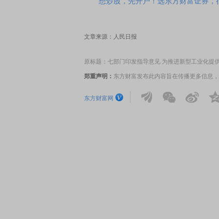
想炒股，先开户！选东方财富证券，行
文章来源：人民日报
原标题：七部门印发指导意见 为推进新型工业化提
郑重声明：
东方财富发布此内容旨在传播更多信息，
东方财富网