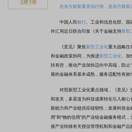
在东方财富看资讯行情，选东方财富
中国人民
银行
、工业和信息化部、国
外汇局近日联合印发《关于金融支持
新型
《意见》聚焦
新型工业化
重大战略任
和金融政策协同，为推进
新型工业化
、加
扶有控，推动产业加快迈向中高端，防止“
展的金融体系基本成熟，服务适配性有效
对照新型工业化重点领域，《意见》提
和攻关，多渠道为科技成果转化引入耐心
新能力和产业链供应链韧性；发展科技金
用”和“物的信用”的产业链金融服务模式
接产业转移有关授信管理机制和金融产品