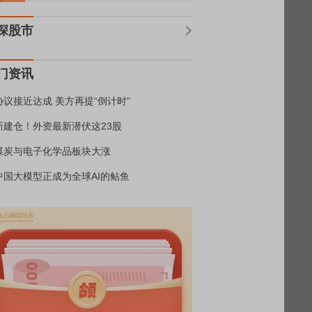
深股市
门资讯
协议接近达成 美方再提“倒计时”
新建仓！外资最新潜伏这23股
煤炭与电子化学品板块大涨
中国大模型正成为全球AI的鲇鱼