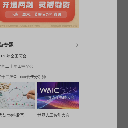
点专题
2026年全国两会
党的二十届四中全会
第十二届Choice最佳分析师
家队”增持股票
世界人工智能大会