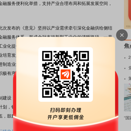
金融服务便利化举措，支持产业合理布局和拓展发展空间，
此次发布的《意见》坚持以产业需求牵引深化金融供给侧结
金融服务体系，形成金融支持新型工业化的清晰路径。一是
焦
工业化提供贷款、债券、股权等融资支持。二是完善科技金
业培育发展和传统产业改造升级。三是优化供应链金融和区
进制造业集群发展。四是推进绿色金融和转型金融，支持
新
积极有序发展数字金融，支持工业数字化智能化改造和数字
建设，促进保持制造业合理比重投入。健全金融机构服务
计划，针对细分行业和企业成长阶段特点制定差异化授信政
伍，鼓励金融机构打造复合型的金融管理和服务团队。
“国