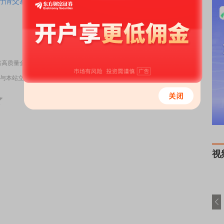
情交易一个APP搞定>>
责任编辑：73
供高质量金融服务
与本站立场无关，不构成投资建议。据此操作，风险自担。
举报
视