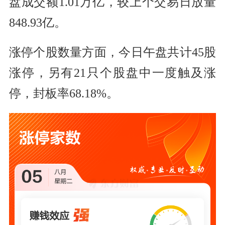
盘成交额1.01万亿，较上个交易日放量
848.93亿。
涨停个股数量方面，今日午盘共计45股
涨停，另有21只个股盘中一度触及涨
停，封板率68.18%。