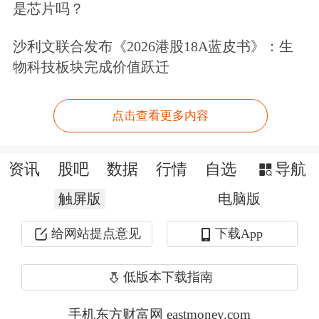
是芯片吗？
沙利文联合发布《2026港股18A蓝皮书》：生
物科技板块完成价值跃迁
点击查看更多内容
资讯
股吧
数据
行情
自选
导航
触屏版
电脑版
给网站提点意见
下载App
低版本下载指南
手机东方财富网 eastmoney.com