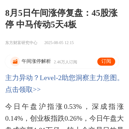
8月5日午间涨停复盘：45股涨
停 中马传动5天4板
东方财富研究中心
2025-08-05 12:15
订阅
午间涨停解析
2.46万人订阅
主力异动？Level-2助您洞察主力意图。
点击领取>>
今日午盘沪指涨0.53%，深成指涨
0.14%，创业板指跌0.26%，今日午盘大