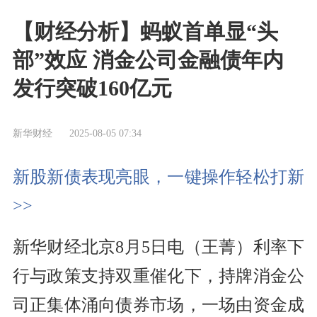
【财经分析】蚂蚁首单显“头
部”效应 消金公司金融债年内
发行突破160亿元
新华财经
2025-08-05 07:34
新股新债表现亮眼，一键操作轻松打新
>>
新华财经北京8月5日电（王菁）利率下
行与政策支持双重催化下，持牌消金公
司正集体涌向债券市场，一场由资金成