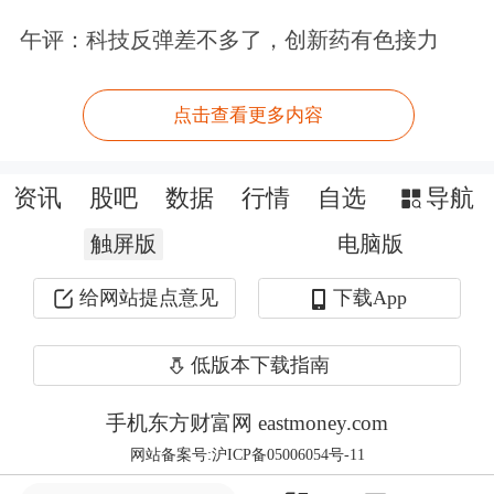
资料显示，公司主营业务为生物再生材
午评：科技反弹差不多了，创新药有色接力
料的研发、生产与销售。
点击查看更多内容
资讯
股吧
数据
行情
自选
导航
触屏版
电脑版
给网站提点意见
下载App
低版本下载指南
手机东方财富网 eastmoney.com
网站备案号:沪ICP备05006054号-11