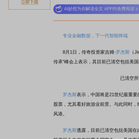
AI妙想为你解读全文 APP内免费阅读
稀
专业金融数据，下一代智能终端
8月1日，传奇投资家吉姆·
罗杰斯
（Ji
传承”峰会上表示，其目前已清空包括美
已清空所
罗杰斯
表示，中国将是21世纪最重
股票，尤其看好旅游业前景。与此同时，
风港。
罗杰斯
透露，目前已清空包括美国在