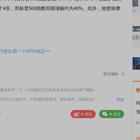
4倍，而标普500指数同期涨幅约为40%。此外，他曾骑摩
知到特色品种
了解北交所知识 做理性投资者
市
情交易一个APP搞定>>
责任编辑：3
最新发声：下一次美国经济危机将是他有生以来最严重的
与本站立场无关，不构成投资建议。据此操作，风险自担。
举报
资
财
3