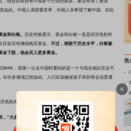
言，组合目前持有中国多个行业的股票，重点布局了旅游
尤其如此。中国人渴望看世界，外国人亦希望了解中国。在此
黄金和白银。
历史经验显示，黄金和白银一直是经济危机时
其目前没有继续购买黄金。
不过，相较于历史水平，白银被
黄金下跌，他会买入更多黄金。
焦
984年，我第一次去中国时看到的是一个与现在相比完全不
家，在许多领域已然如此。人们应该确保孩子和孙辈会说普通
经济危机将是他有生以来最严重的
忧，“大多数人对美国债务问题视而不见，这将导致严重后