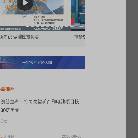
价委托那么多种，究竟怎么用？
北交所顶格打新居然只能
一键关注财经大咖
热点推荐
特朗普宣布：将向关键矿产和电池项目投
30亿美元
联社
83
人评论
2026-08-08