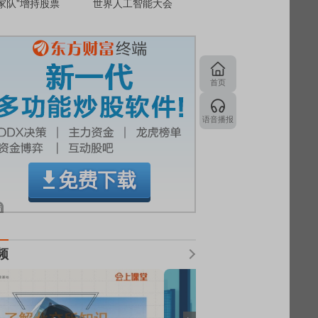
家队”增持股票
世界人工智能大会
首页
语音播报
频