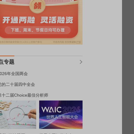
点专题
2026年全国两会
党的二十届四中全会
第十二届Choice最佳分析师