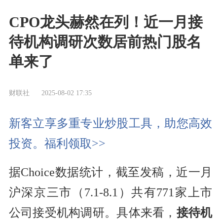
CPO龙头赫然在列！近一月接
待机构调研次数居前热门股名
单来了
财联社
2025-08-02 17:35
新客立享多重专业炒股工具，助您高效
投资。福利领取>>
据Choice数据统计，截至发稿，近一月
沪深京三市（7.1-8.1）共有771家上市
公司接受机构调研。具体来看，
接待机