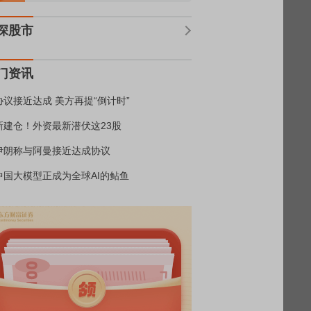
深股市
门资讯
协议接近达成 美方再提“倒计时”
新建仓！外资最新潜伏这23股
伊朗称与阿曼接近达成协议
中国大模型正成为全球AI的鲇鱼