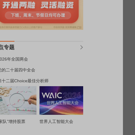
点专题
2026年全国两会
党的二十届四中全会
第十二届Choice最佳分析师
家队”增持股票
世界人工智能大会