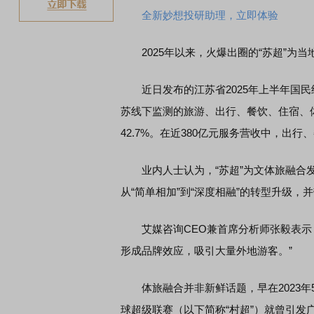
全新妙想投研助理，立即体验
2025年以来，火爆出圈的“苏超”为当
近日发布的江苏省2025年上半年国民
苏线下监测的旅游、出行、餐饮、住宿、体
42.7%。在近380亿元服务营收中，出行
业内人士认为，“苏超”为文体旅融合发
从“简单相加”到“深度相融”的转型升级，
艾媒咨询CEO兼首席分析师张毅表示：
形成品牌效应，吸引大量外地游客。”
体旅融合并非新鲜话题，早在2023年
球超级联赛（以下简称“村超”）就曾引发广