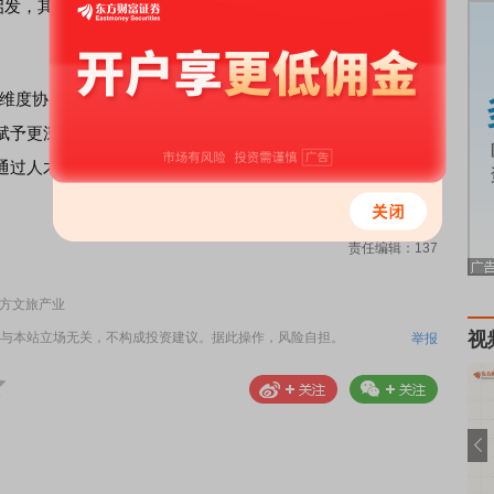
发，其他地区也开始探索类似的文体旅融合模式，“湘超”“川
维度协同。在产品形态上，无论是体育项目本身还是其他呈
赋予更深层次的内涵；在产业生态和运营服务上，会更注重
通过人才赋能提升服务质量和运营水平。”张毅表示。
责任编辑：137
地方文旅产业
视
与本站立场无关，不构成投资建议。据此操作，风险自担。
举报