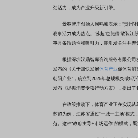
劲活力，成为产业升级新引擎。
景鉴智库创始人周鸣岐表示：“贵州‘村
赛事活力成为热点。‘苏超’也凭借‘散装
事具备话题性和吸引力，能引发关注并聚
根据深圳汉鼎智库咨询服务有限公司
发布的《关于加快发展
体育产业
促体育消
朝阳产业”，确立到2025年总规模突破5
发布《提振消费专项行动方案》，提出了
在政策推动下，体育产业正在实现从单一
苏超为例，江苏省通过“一城一主场”模式
范。这种“政府主导+市场运作”的模式，