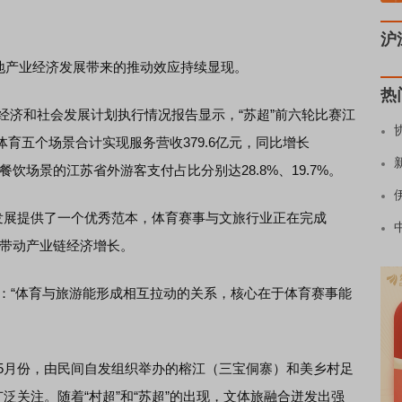
沪
地产业经济发展带来的推动效应持续显现。
热
经济和社会发展计划执行情况报告显示，“苏超”前六轮比赛江
育五个场景合计实现服务营收379.6亿元，同比增长
、餐饮场景的江苏省外游客支付占比分别达28.8%、19.7%。
展提供了一个优秀范本，体育赛事与文旅行业正在完成
并带动产业链经济增长。
“体育与旅游能形成相互拉动的关系，核心在于体育赛事能
5月份，由民间自发组织举办的榕江（三宝侗寨）和美乡村足
泛关注。随着“村超”和“苏超”的出现，文体旅融合迸发出强