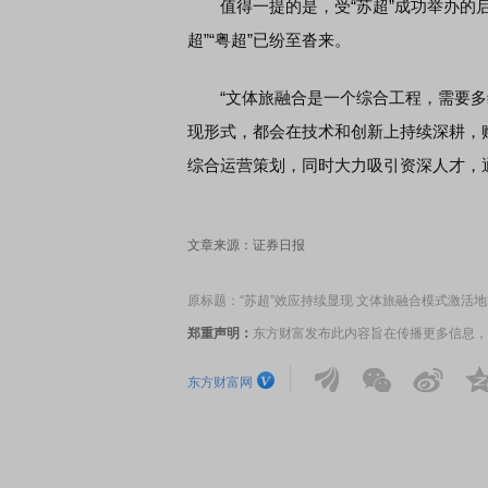
值得一提的是，受“苏超”成功举办的启
超”“粤超”已纷至沓来。
“文体旅融合是一个综合工程，需要多
现形式，都会在技术和创新上持续深耕，
综合运营策划，同时大力吸引资深人才，
文章来源：证券日报
原标题：“苏超”效应持续显现 文体旅融合模式激活
郑重声明：
东方财富发布此内容旨在传播更多信息，
东方财富网