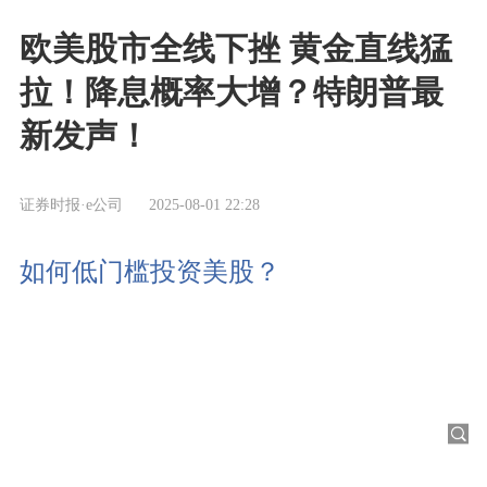
欧美股市全线下挫 黄金直线猛
拉！降息概率大增？特朗普最
新发声！
证券时报·e公司
2025-08-01 22:28
如何低门槛投资美股？