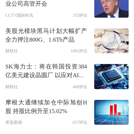
业公司高管开会
CCTV国际时讯
333评论
美股光模块黑马计划大幅扩产
全力押注800G、1.6Tb产品
财联社
1001评论
SK海力士：将在韩国投资384
亿美元建设晶圆厂 以应对AI...
财联社
468评论
摩根大通继续加仓中际旭创H
股 持股比例升至15.02%
界面新闻
657评论