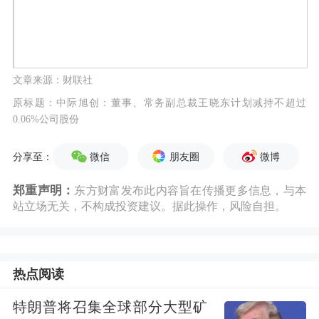
文章来源：财联社
原标题：中际旭创：董事、常务副总裁王晓东计划减持不超过
0.06%公司股份
微信
朋友圈
微博
分享至：
郑重声明：
东方财富发布此内容旨在传播更多信息，与本
站立场无关，不构成投资建议。据此操作，风险自担。
热点阅读
特朗普将召集全球部分大型矿