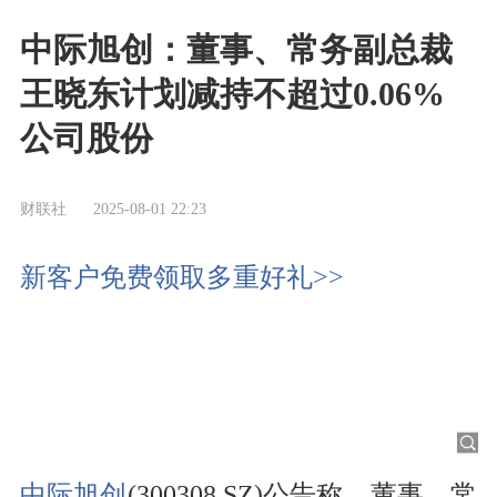
中际旭创：董事、常务副总裁
王晓东计划减持不超过0.06%
公司股份
财联社
2025-08-01 22:23
新客户免费领取多重好礼>>
中际旭创
(300308.SZ)公告称，董事、常