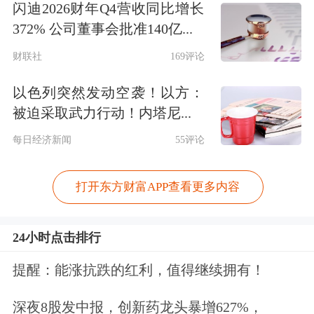
闪迪2026财年Q4营收同比增长
372% 公司董事会批准140亿...
财联社
169评论
以色列突然发动空袭！以方：
被迫采取武力行动！内塔尼...
每日经济新闻
55评论
打开东方财富APP查看更多内容
24小时点击排行
提醒：能涨抗跌的红利，值得继续拥有！
深夜8股发中报，创新药龙头暴增627%，