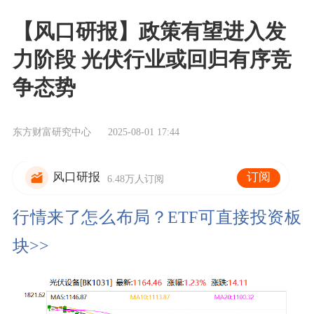
【风口研报】政策有望进入发
力阶段 光伏行业或回归有序竞
争态势
东方财富研究中心
2025-08-01 17:44
订阅
风口研报
6.48万人订阅
行情来了怎么布局？ETF可直接投资板
块>>