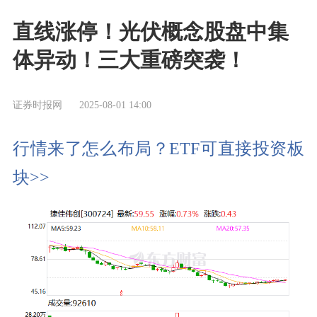
直线涨停！光伏概念股盘中集
体异动！三大重磅突袭！
证券时报网
2025-08-01 14:00
行情来了怎么布局？ETF可直接投资板
块>>