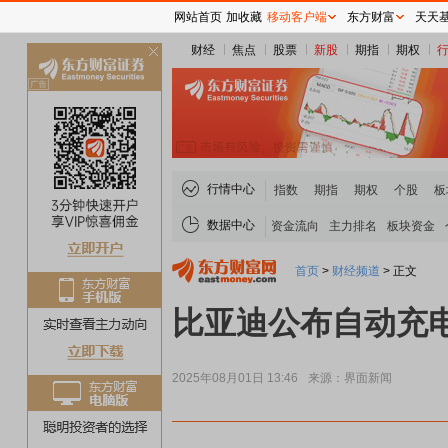
网站首页
加收藏
移动客户端
东方财富
天天
财经
焦点
股票
新股
期指
期权
关
闭
行情中心
指数
期指
期权
个股
板
数据中心
资金流向
主力排名
板块资金
首页
>
财经频道
>
正文
比亚迪公布自动充
2025年08月01日 13:46
来源：界面新闻