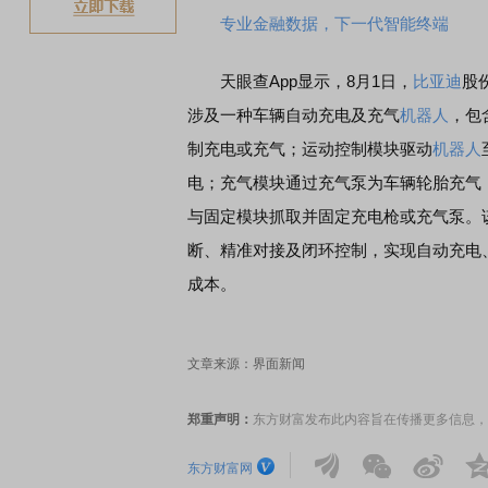
专业金融数据，下一代智能终端
天眼查App显示，8月1日，
比亚迪
股
涉及一种车辆自动充电及充气
机器人
，包
制充电或充气；运动控制模块驱动
机器人
电；充气模块通过充气泵为车辆轮胎充气
与固定模块抓取并固定充电枪或充气泵。
断、精准对接及闭环控制，实现自动充电
成本。
文章来源：界面新闻
郑重声明：
东方财富发布此内容旨在传播更多信息，
东方财富网