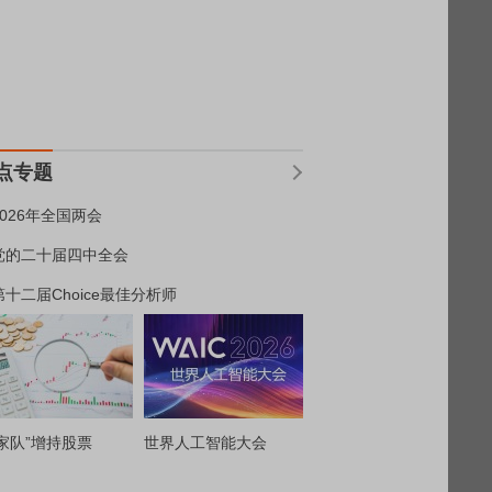
点专题
2026年全国两会
党的二十届四中全会
第十二届Choice最佳分析师
家队”增持股票
世界人工智能大会