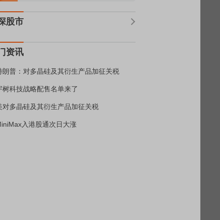
深股市
门资讯
特朗普：对多晶硅及其衍生产品加征关税
宇树科技战略配售名单来了
美对多晶硅及其衍生产品加征关税
MiniMax入港股通次日大涨