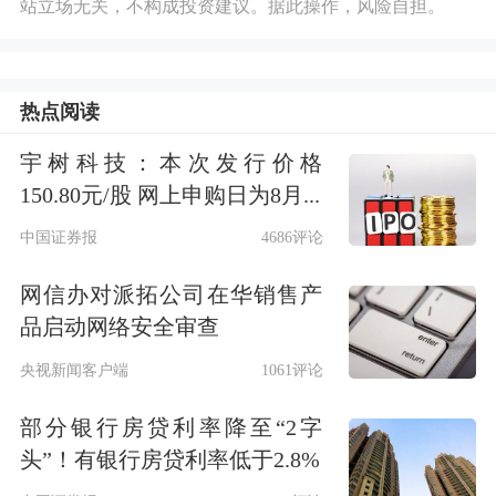
站立场无关，不构成投资建议。据此操作，风险自担。
热点阅读
宇树科技：本次发行价格
150.80元/股 网上申购日为8月...
中国证券报
4686评论
网信办对派拓公司在华销售产
品启动网络安全审查
央视新闻客户端
1061评论
部分银行房贷利率降至“2字
头”！有银行房贷利率低于2.8%