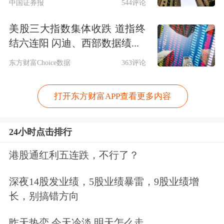
中国证券报
544评论
美股三大指数集体收跌 道指终
结六连阳 闪迪、西部数据绩...
东方财富Choice数据
363评论
打开东方财富APP查看更多内容
24小时点击排行
港股通红利五连跌，不行了？
深夜14股发业绩，5股业绩暴雷，9股业绩增
长，别搞错方向
昨天热恋 今天冷淡 明天怎么走