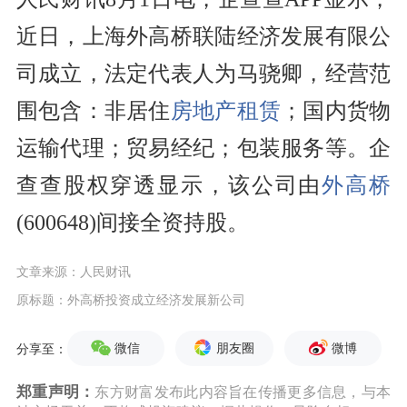
近日，上海外高桥联陆经济发展有限公
司成立，法定代表人为马骁卿，经营范
围包含：非居住
房地产
租赁
；国内货物
运输代理；贸易经纪；包装服务等。企
查查股权穿透显示，该公司由
外高桥
(600648)间接全资持股。
文章来源：人民财讯
原标题：外高桥投资成立经济发展新公司
微信
朋友圈
微博
分享至：
郑重声明：
东方财富发布此内容旨在传播更多信息，与本