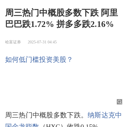
周三热门中概股多数下跌 阿里
巴巴跌1.72% 拼多多跌2.16%
哈富证券
2025-07-31 04:45
如何低门槛投资美股？
周三热门中概股多数下跌。
纳斯达克中
国金龙指数
（HXC）收跌0.15%。