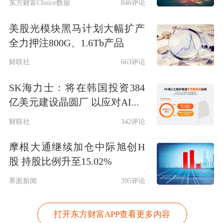
东方财富Choice数据
846评论
美股光模块黑马计划大幅扩产
全力押注800G、1.6Tb产品
财联社
663评论
SK海力士：将在韩国投资384
亿美元建设晶圆厂 以应对AI...
财联社
342评论
摩根大通继续加仓中际旭创H
股 持股比例升至15.02%
界面新闻
395评论
打开东方财富APP查看更多内容