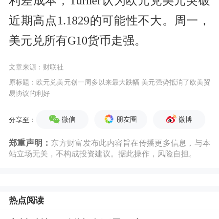
利差成本，Turner认为欧元兑美元突破
近期高点1.1829的可能性不大。周一，
美元兑所有G10货币走强。
文章来源：财联社
原标题：欧元兑美元创一周多以来最大跌幅 美元强势抵消了欧美贸
易协议的利好
微信
朋友圈
微博
分享至：
郑重声明：
东方财富发布此内容旨在传播更多信息，与本
站立场无关，不构成投资建议。据此操作，风险自担。
热点阅读