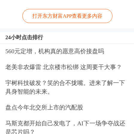
打开东方财富APP查看更多内容
24小时点击排行
560元定增，机构真的愿意高价接盘吗
老美非农爆雷 北京楼市松绑 这周要干大事？
宇树科技破发？笑的合不拢嘴。进来了解一下
具身智能的未来。
盘点今年北交所上市的汽配股
马斯克都开始自己发电了，AI下一场争夺战还
是芯片吗？