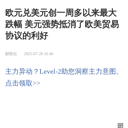
欧元兑美元创一周多以来最大
跌幅 美元强势抵消了欧美贸易
协议的利好
财联社
2025-07-28 16:40
主力异动？Level-2助您洞察主力意图。
点击领取>>