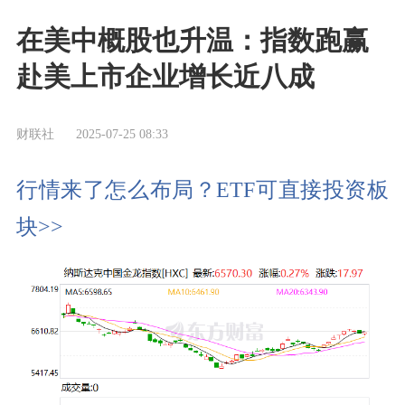
在美中概股也升温：指数跑赢
赴美上市企业增长近八成
财联社
2025-07-25 08:33
行情来了怎么布局？ETF可直接投资板
块>>