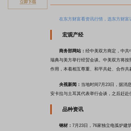
在东方财富看资讯行情，选东方财富
宏观产经
商务部网站：
经中美双方商定，中共中
瑞典与美方举行经贸会谈。中美双方将按
作用，本着相互尊重、和平共处、合作共
央视新闻：
当地时间7月23日，据
安卡拉与土耳其代表举行会谈，之后赶赴
品种资讯
钢材：
7月23日，76家独立电弧炉建