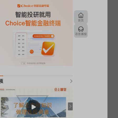
首页
语音播报
频