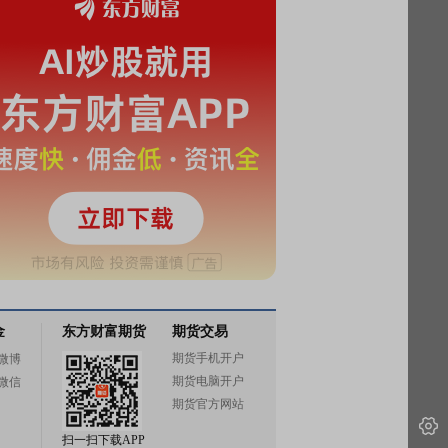
金
东方财富期货
期货交易
期货手机开户
微博
期货电脑开户
微信
期货官方网站
扫一扫下载APP