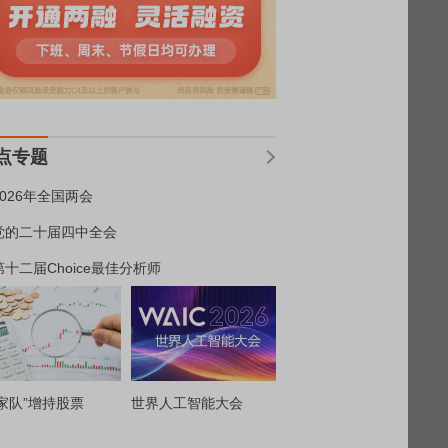
点专题
2026年全国两会
党的二十届四中全会
第十二届Choice最佳分析师
家队”增持股票
世界人工智能大会