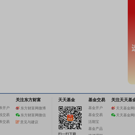
关注东方财富
天天基金
基金交易
关注天天基
券开户
基金开户
东方财富网微博
天天基金网
线交易
基金交易
东方财富网微信
天天基金网
券交易
活期宝
意见与建议
基金产品
扫一扫下载