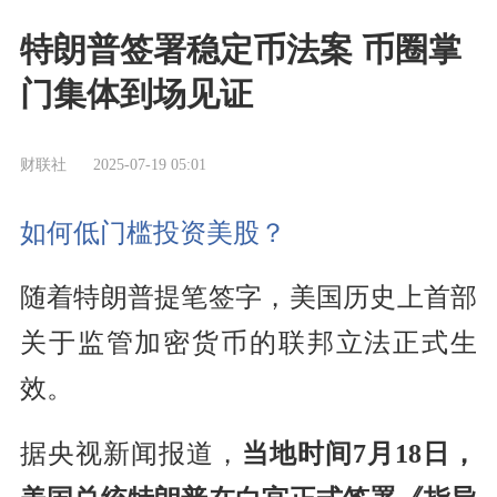
特朗普签署稳定币法案 币圈掌
门集体到场见证
财联社
2025-07-19 05:01
如何低门槛投资美股？
随着特朗普提笔签字，美国历史上首部
关于监管加密货币的联邦立法正式生
效。
据央视新闻报道，
当地时间7月18日，