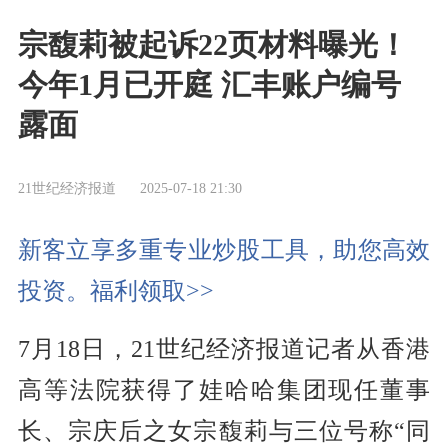
宗馥莉被起诉22页材料曝光！
今年1月已开庭 汇丰账户编号
露面
21世纪经济报道
2025-07-18 21:30
新客立享多重专业炒股工具，助您高效
投资。福利领取>>
7月18日，21世纪经济报道记者从香港
高等法院获得了娃哈哈集团现任董事
长、宗庆后之女宗馥莉与三位号称“同