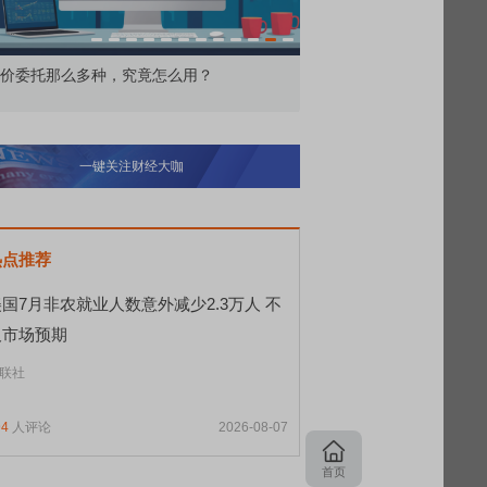
究竟怎么用？
北交所顶格打新居然只能中碎股
一键关注财经大咖
热点推荐
国7月非农就业人数意外减少2.3万人 不
及市场预期
联社
94
人评论
2026-08-07
首页