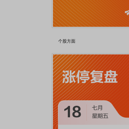
券陈果：A股再平衡的
债券知识通识：从基础认知到特色品种
个股方面