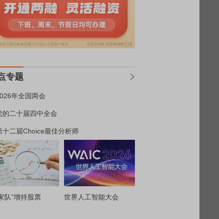
点专题
2026年全国两会
党的二十届四中全会
第十二届Choice最佳分析师
家队”增持股票
世界人工智能大会