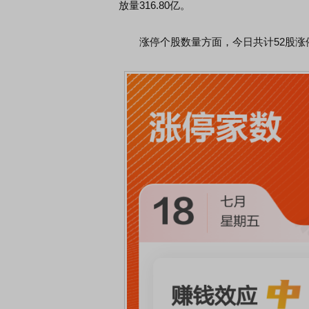
放量316.80亿。
涨停个股数量方面，今日共计52股涨停，