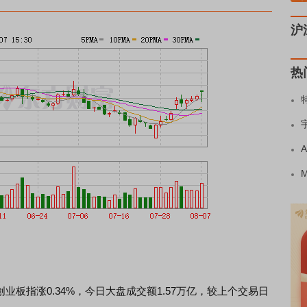
沪
热
业板指涨0.34%，今日大盘成交额1.57万亿，较上个交易日