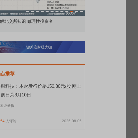
价委托那么多种，究竟怎么用？
北交所顶格打新居然只能
一键关注财经大咖
热点推荐
树科技：本次发行价格150.80元/股 网上
购日为8月10日
国证券报
354
人评论
2026-08-06