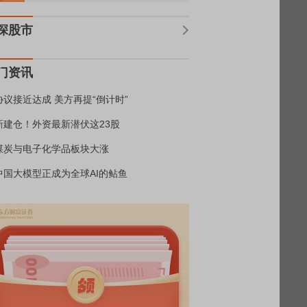
深股市
门资讯
协议接近达成 美方再提“倒计时”
新建仓！外资最新潜伏这23股
煤炭与电子化学品板块大涨
中国大模型正成为全球AI的鲇鱼