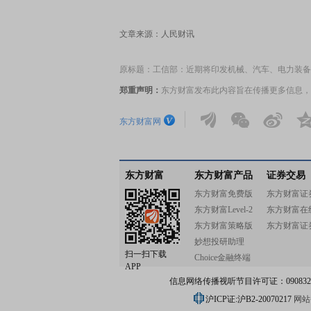
文章来源：人民财讯
原标题：工信部：近期将印发机械、汽车、电力装备
郑重声明：
东方财富发布此内容旨在传播更多信息，
东方财富网
东方财富
东方财富产品
证券交易
东方财富免费版
东方财富证
东方财富Level-2
东方财富在
东方财富策略版
东方财富证
妙想投研助理
扫一扫下载
Choice金融终端
APP
信息网络传播视听节目许可证：0908328号
沪ICP证:沪B2-20070217
网站备