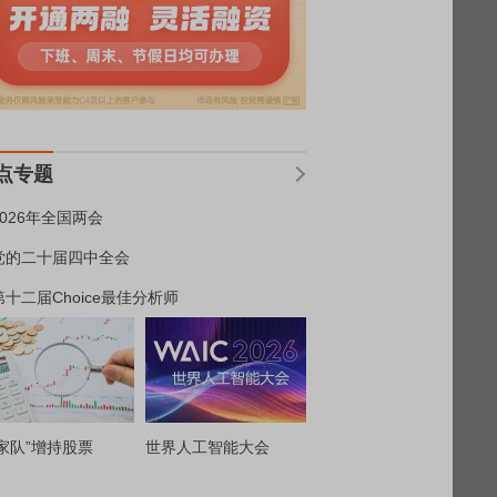
点专题
2026年全国两会
党的二十届四中全会
第十二届Choice最佳分析师
家队”增持股票
世界人工智能大会