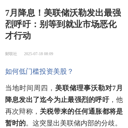
7月降息！美联储沃勒发出最强
烈呼吁：别等到就业市场恶化
才行动
财联社
2025-07-18 08:09
如何低门槛投资美股？
当地时间周四，
美联储理事沃勒对7月
降息发出了迄今为止最强烈的呼吁
，他
再次辩称，
关税带来的任何通胀都将是
暂时的
。这突显出美联储内部的分歧。