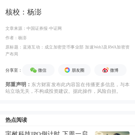
核校：杨澎
文章来源：中国证券报·中证网
作者：杨澎
原标题：蓝港互动：成立加密货币事业部 加速Web3及RWA加密资
产布局
微信
朋友圈
微博
分享至：
郑重声明：
东方财富发布此内容旨在传播更多信息，与本
站立场无关，不构成投资建议。据此操作，风险自担。
热点阅读
宇树科技IPO倒计时 下周一启