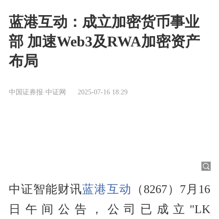
蓝港互动：成立加密货币事业
部 加速Web3及RWA加密资产
布局
中国证券报·中证网
2025-07-16 18:29
中证智能财讯
蓝港互动
（8267）7月16
日午间公告，公司已成立"LK