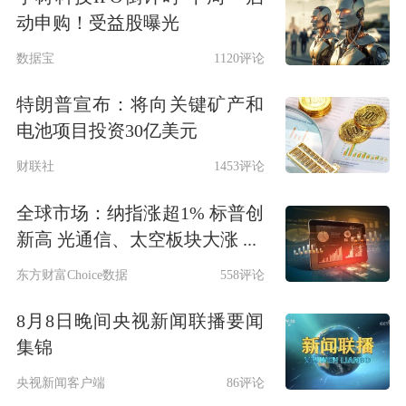
动申购！受益股曝光
数据宝
1120评论
特朗普宣布：将向关键矿产和
电池项目投资30亿美元
财联社
1453评论
全球市场：纳指涨超1% 标普创
新高 光通信、太空板块大涨 ...
东方财富Choice数据
558评论
8月8日晚间央视新闻联播要闻
集锦
央视新闻客户端
86评论