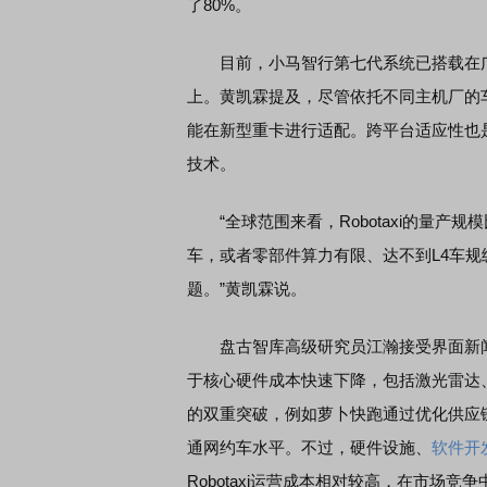
了80%。
目前，小马智行第七代系统已搭载在
上。黄凯霖提及，尽管依托不同主机厂的
能在新型重卡进行适配。跨平台适应性也
技术。
“全球范围来看，Robotaxi的量产
车，或者零部件算力有限、达不到L4车
题。”黄凯霖说。
盘古智库高级研究员江瀚接受界面新闻采访
于核心硬件成本快速下降，包括激光雷达
的双重突破，例如萝卜快跑通过优化供应链管
通网约车水平。不过，硬件设施、
软件开
Robotaxi运营成本相对较高，在市场竞