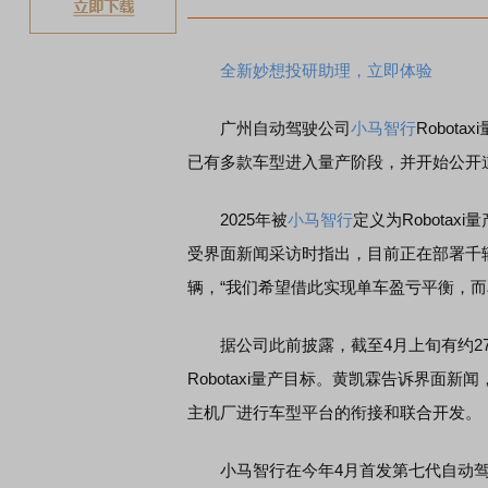
全新妙想投研助理，立即体验
广州自动驾驶公司
小马智行
Robot
已有多款车型进入量产阶段，并开始公开
2025年被
小马智行
定义为Robota
受界面新闻采访时指出，目前正在部署千辆
辆，“我们希望借此实现单车盈亏平衡，而
据公司此前披露，截至4月上旬有约270辆
Robotaxi量产目标。黄凯霖告诉界面新
主机厂进行车型平台的衔接和联合开发。
小马智行在今年4月首发第七代自动驾