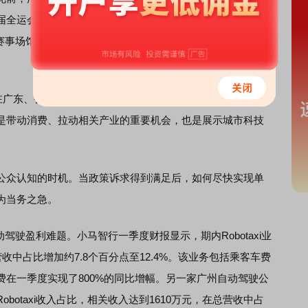
运会将是小马智行第七代Robotaxi首个推广场景。黄凯霖
，在赛事场馆、酒店之间提供接驳服务，站点包括广州的奥体中
在广东、香港、澳门三地联合举办。这是首届由粤港澳三地联
是带动消费、拉动相关产业的重要机会，也是展示城市科技
众认知的时机。当政策诉求得到满足后，如何尽快实现单
为当务之急。
动驾驶盈利难题。小马智行一季度财报显示，期内Robotaxi业
营收中占比增加约7.8个百分点至12.4%。该业务包括乘客车费
在一季度实现了800%的同比增幅。另一家广州自动驾驶公
botaxi收入占比，相关收入达到1610万元，在总营收中占