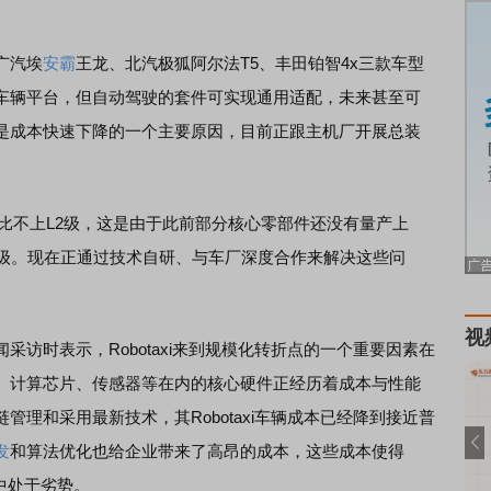
广汽埃
安霸
王龙、北汽极狐阿尔法T5、丰田铂智4x三款车型
车辆平台，但自动驾驶的套件可实现通用适配，未来甚至可
是成本快速下降的一个主要原因，目前正跟主机厂开展总装
规模比不上L2级，这是由于此前部分核心零部件还没有量产上
规级。现在正通过技术自研、与车厂深度合作来解决这些问
视
时表示，Robotaxi来到规模化转折点的一个重要因素在
、计算芯片、传感器等在内的核心硬件正经历着成本与性能
理和采用最新技术，其Robotaxi车辆成本已经降到接近普
发
和算法优化也给企业带来了高昂的成本，这些成本使得
争中处于劣势。