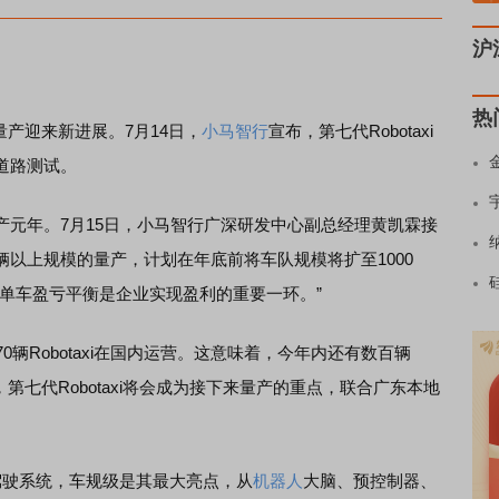
沪
热
axi量产迎来新进展。7月14日，
小马智行
宣布，第七代Robotaxi
道路测试。
xi量产元年。7月15日，小马智行广深研发中心副总经理黄凯霖接
以上规模的量产，计划在年底前将车队规模将扩至1000
单车盈亏平衡是企业实现盈利的重要一环。”
Robotaxi在国内运营。这意味着，今年内还有数百辆
闻，第七代Robotaxi将会成为接下来量产的重点，联合广东本地
驶系统，车规级是其最大亮点，从
机器人
大脑、预控制器、