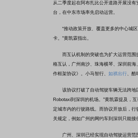
从二季度起在阿布扎比公开道路开展没有安
台，在中东市场率先启动运营。
“推动政策开放、覆盖更多的中心城区
卡。”黄凯霖指出。
而互认机制的突破也为扩大运营范围提
格互认，广州南沙、珠海横琴、深圳前海
作框架协议》。小马智行、
如祺出行
、酷
该协议打破了自动驾驶车辆无法跨地区
Robotaxi到深圳的机场。”黄凯霖提
定城市内的行驶路线。而协议开放后，行
关规定，例如广州的网约车到深圳只能接
广州、深圳已经实现自动驾驶运营范围