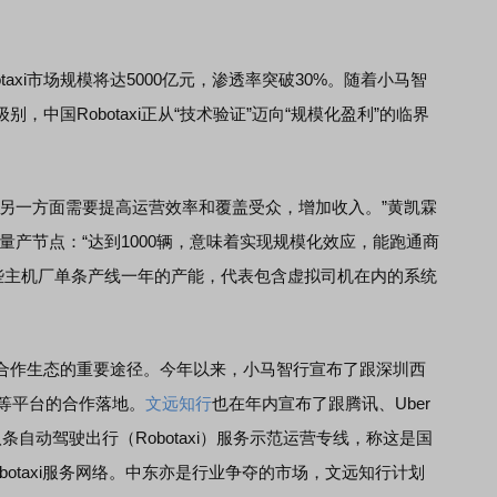
otaxi市场规模将达5000亿元，渗透率突破30%。随着小马智
，中国Robotaxi正从“技术验证”迈向“规模化盈利”的临界
一方面需要提高运营效率和覆盖受众，增加收入。”黄凯霖
的量产节点：“达到1000辆，意味着实现规模化效应，能跑通商
一些主机厂单条产线一年的产能，代表包含虚拟司机在内的系统
作生态的重要途径。今年以来，小马智行宣布了跟深圳西
高等平台的合作落地。
文远知行
也在年内宣布了跟腾讯、Uber
自动驾驶出行（Robotaxi）服务示范运营专线，称这是国
botaxi服务网络。中东亦是行业争夺的市场，文远知行计划