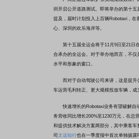
圳开启公开道路测试。即将举办的第十五届全
提及，届时计划投入上百辆Robotaxi
心、深圳的欢乐海岸等。
第十五届全运会将于11月9日至21日
合承办的全运会。对于举办地而言，不仅
水平和形象的窗口。
而对于自动驾驶公司来讲，这是提升公
车运营毛利转正、更大规模投放车辆，成
快速增长的Robotaxi业务有望破解自
务营收同比增长200%至1230万元，在总
和提供技术解决方案两部分，其中乘客车费
司
文远知行
也在一季度报中首次单独披露Ro