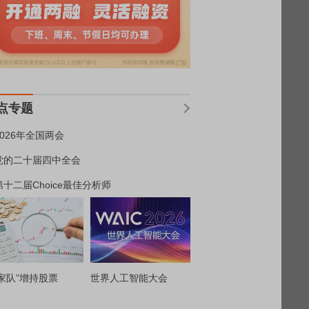
点专题
2026年全国两会
党的二十届四中全会
第十二届Choice最佳分析师
家队”增持股票
世界人工智能大会