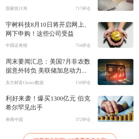
国家统计局
717评论
宇树科技8月10日将开启网上、
网下申购！这些公司受益
中国证券报
754评论
周末要闻汇总：美国7月非农数
据意外转负 美联储加息动力...
东方财富Choice数据
159评论
利好来袭！爆买1300亿元 伯克
希尔罕见出手
券商中国
372评论