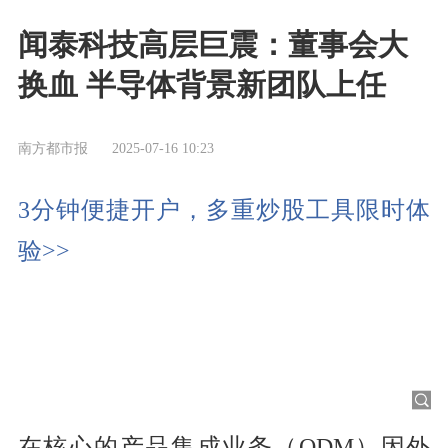
闻泰科技高层巨震：董事会大
换血 半导体背景新团队上任
南方都市报
2025-07-16 10:23
3分钟便捷开户，多重炒股工具限时体
验>>
在核心的产品集成业务（ODM）因外