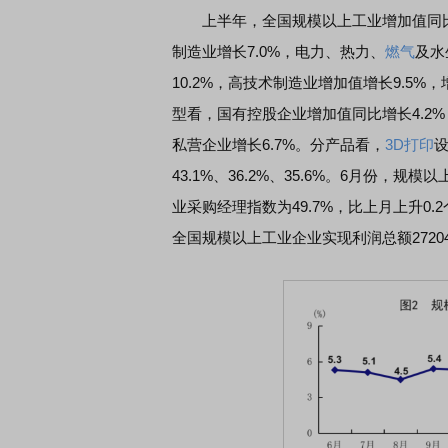
上半年，全国规模以上工业增加值同比增长
制造业增长7.0%，电力、热力、
燃气
及水
席连线｜东方财富证券陈果：A股再平衡的
债券知识通识：从基础认
10.2%，高技术制造业增加值增长9.5%
，将吹向何处
型看，国有控股企业增加值同比增长4.2%
私营企业增长6.7%。分产品看，
3D打印
43.1%、36.2%、35.6%。6月份，规
业采购经理指数为49.7%，比上月上升0.
全国规模以上工业企业实现利润总额27204