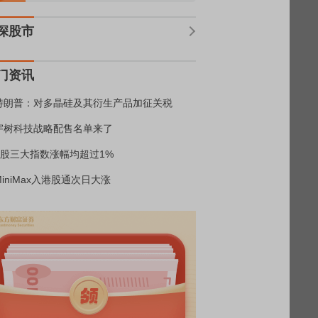
深股市
门资讯
特朗普：对多晶硅及其衍生产品加征关税
宇树科技战略配售名单来了
A股三大指数涨幅均超过1%
MiniMax入港股通次日大涨