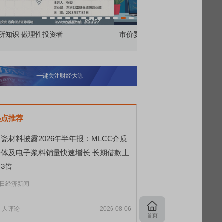
价委托那么多种，究竟怎么用？
北交所顶格打新居然只能
一键关注财经大咖
热点推荐
瓷材料披露2026年半年报：MLCC介质
粉体及电子浆料销量快速增长 长期借款上
3倍
日经济新闻
5
人评论
2026-08-06
首页