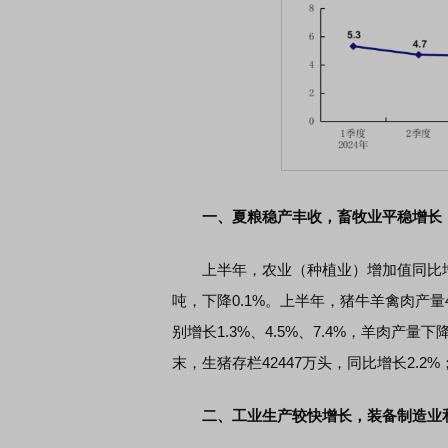
一、夏粮稳产丰收，畜牧业平稳增长
上半年，农业（种植业）增加值同比增长3
吨，下降0.1%。上半年，猪牛羊禽肉产量
别增长1.3%、4.5%、7.4%，羊肉产量下
末，生猪存栏42447万头，同比增长2.2%
二、工业生产较快增长，装备制造业