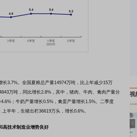
.7%。全国夏粮总产量14974万吨，比上年减少15万
4843万吨，同比增长2.8%，其中，猪肉、牛肉、禽肉产量分
视
降4.6%；牛奶产量增长0.5%，禽蛋产量增长1.5%。二季度
；上半年，生猪出栏36619万头，增长0.6%。
和高技术制造业增势良好