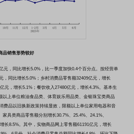
商品销售形势较好
元，同比增长5.0%，比一季度加快0.4个百分点。按经营单
元，同比增长5.0%；乡村消费品零售额32409亿元，增长
8亿元，增长5.1%；餐饮收入27480亿元，增长4.3%。基本生
额以上单位粮油食品类、体育娱乐用品类、金银珠宝类商品
.3%。消费品以旧换新政策持续显效，限额以上单位家用电器和音
类商品零售额分别增长30.7%、25.4%、24.1%、
比增长8.5%。其中，实物商品网上零售额61191亿元，增长
.9%。6月份，社会消费品零售总额同比增长4.8%，环比下降