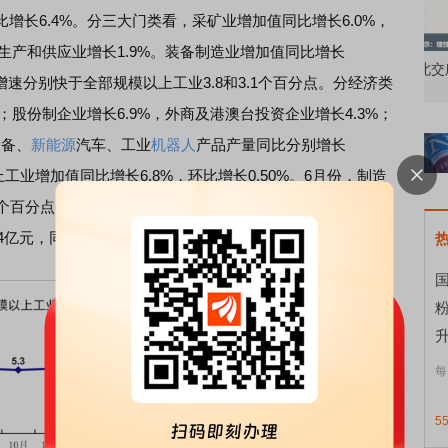
6.4%。分三大门类看，采矿业增加值同比增长6.0%，
生产和供应业增长1.9%。装备制造业增加值同比增长
知到特色品种
了解北交所知识 做理性投资者
市
，增速分别快于全部规模以上工业3.8和3.1个百分点。分经济类
；股份制企业增长6.9%，外商及港澳台投资企业增长4.3%；
设备、
新能源
汽车、工业
机器人
产品产量同比分别增长
模以上工业增加值同比增长6.8%，环比增长0.50%。6月份，制造
2个百分点；企业生产经营活动预期指数为52.0%。1-5月份，
亿元，同比下降1.1%。
国
升
每
5