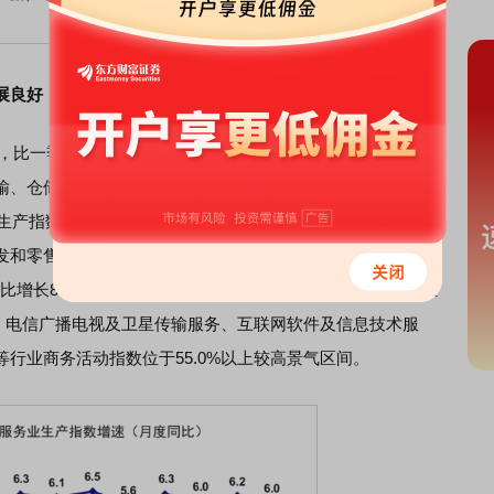
展良好
比一季度加快0.2个百分点。其中，信息传输、软件和信息
、仓储和邮政业，批发和零售业增加值分别增长11.1%、
服务业生产指数同比增长6.0%。其中，信息传输、软件和信息技术
售业生产指数分别增长11.6%、8.4%、7.3%、6.9%。
比增长8.1%。6月份，服务业商务活动指数为50.1%，服务业
政、电信广播电视及卫星传输服务、互联网软件及信息技术服
等行业商务活动指数位于55.0%以上较高景气区间。