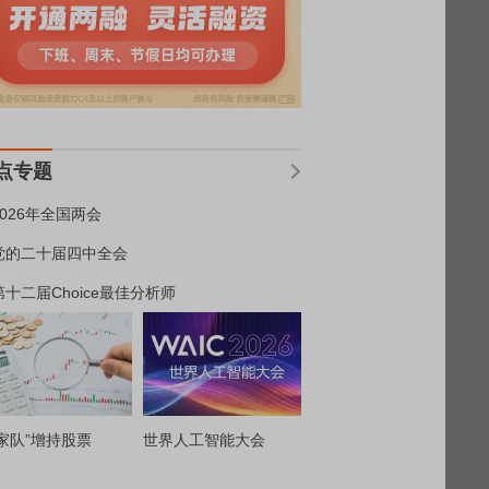
点专题
2026年全国两会
党的二十届四中全会
第十二届Choice最佳分析师
家队”增持股票
世界人工智能大会