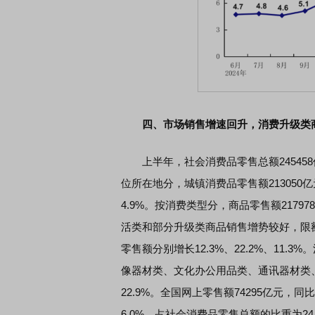
四、市场销售增速回升，消费升级类
上半年，社会消费品零售总额245458亿
位所在地分，城镇消费品零售额213050亿
4.9%。按消费类型分，商品零售额21797
活类和部分升级类商品销售增势较好，限
零售额分别增长12.3%、22.2%、11
像器材类、文化办公用品类、通讯器材类、家具
22.9%。全国网上零售额74295亿元，同
6.0%，占社会消费品零售总额的比重为24