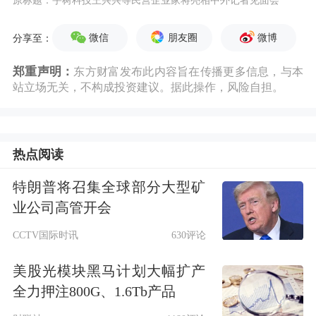
原标题：宇树科技王兴兴等民营企业家将亮相中外记者见面会
微信
朋友圈
微博
分享至：
郑重声明：
东方财富发布此内容旨在传播更多信息，与本
站立场无关，不构成投资建议。据此操作，风险自担。
热点阅读
特朗普将召集全球部分大型矿
业公司高管开会
CCTV国际时讯
630评论
美股光模块黑马计划大幅扩产
全力押注800G、1.6Tb产品