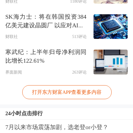
财联社
1180评论
SK海力士：将在韩国投资384
亿美元建设晶圆厂 以应对AI...
财联社
513评论
寒武纪：上半年归母净利润同
比增长122.61%
界面新闻
263评论
打开东方财富APP查看更多内容
24小时点击排行
7月以来市场震荡加剧，选老登or小登？