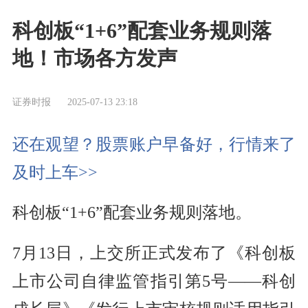
科创板“1+6”配套业务规则落
地！市场各方发声
证券时报
2025-07-13 23:18
还在观望？股票账户早备好，行情来了
及时上车>>
科创板“1+6”配套业务规则落地。
7月13日，上交所正式发布了《科创板
上市公司自律监管指引第5号——科创