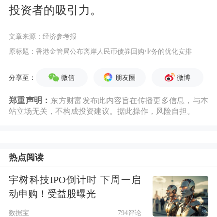
投资者的吸引力。
文章来源：经济参考报
原标题：香港金管局公布离岸人民币债券回购业务的优化安排
微信
朋友圈
微博
分享至：
郑重声明：
东方财富发布此内容旨在传播更多信息，与本
站立场无关，不构成投资建议。据此操作，风险自担。
热点阅读
宇树科技IPO倒计时 下周一启
动申购！受益股曝光
数据宝
794评论