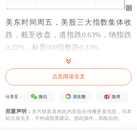
美东时间周五，美股三大指数集体收
跌，截至收盘，道指跌0.63%，纳指跌
0.22%，标普500指数跌0.33%。
点击阅读全文
微信
朋友圈
微博
分享至：
郑重声明：
东方财富发布此内容旨在传播更多信息，与本
站立场无关，不构成投资建议。据此操作，风险自担。
个股方面，比特币再创
历史新高
，
加密